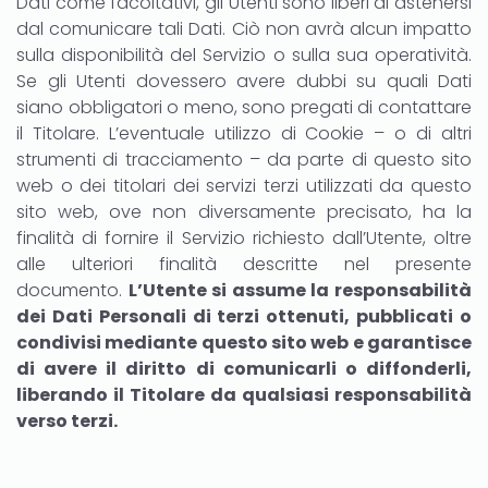
Dati come facoltativi, gli Utenti sono liberi di astenersi
dal comunicare tali Dati. Ciò non avrà alcun impatto
sulla disponibilità del Servizio o sulla sua operatività.
Se gli Utenti dovessero avere dubbi su quali Dati
siano obbligatori o meno, sono pregati di contattare
il Titolare. L’eventuale utilizzo di Cookie – o di altri
strumenti di tracciamento – da parte di questo sito
web o dei titolari dei servizi terzi utilizzati da questo
sito web, ove non diversamente precisato, ha la
finalità di fornire il Servizio richiesto dall’Utente, oltre
alle ulteriori finalità descritte nel presente
documento.
L’Utente si assume la responsabilità
dei Dati Personali di terzi ottenuti, pubblicati o
condivisi mediante questo sito web e garantisce
di avere il diritto di comunicarli o diffonderli,
liberando il Titolare da qualsiasi responsabilità
verso terzi.