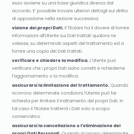
esso avviene su una base giuridica diversa dal
accordo. E’ possibile trovare ulteriori dettagli sul diritto
di opposizione nella sezione successiva.
visione dei propri Dati.
Il Titolare ha il dovere di fornire
informazioni all’Utente sui Dati trattati qualora ne
volesse, su determinati aspetti del trattamento ed a
fornire una copia dei Dati trattati.
verificare e chiedere la modifica.
L’Utente può
verificare che i propri Dati siano corretti e richiederne
l’aggiornamento o la modifica.
assicurarsi la limitazione del trattamento.
Quando
ricorrono determinate condizioni, l’Utente può far
richiesta per limitare il trattamento dei propri Dati. In
tal caso il Titolare tratterrà i Dati solo a scopo
conservativo.
assicurarsi la cancellazione o l’eliminazione dei
propri Dati Personali.
Quando ricorrono determinate