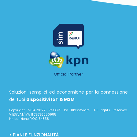
Official Partner
Soluzioni semplici ed economiche per la connessione
dei tuoi
dispositivi IoT & M2M
Copyright 2014-2022 ResIOT® by Ublsoftware. All rights reserved.
VIES/VAT/IVA IT03636050985
Nr iscrizione R.O.C. 34858
PIANI E FUNZIONALITÀ