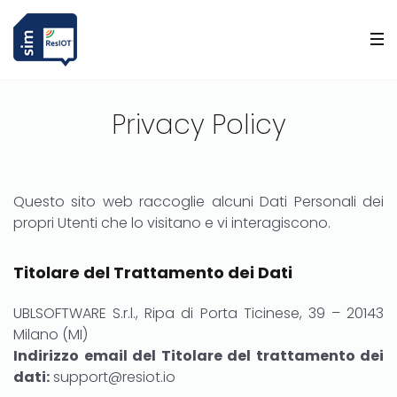
Privacy Policy
Questo sito web raccoglie alcuni Dati Personali dei
propri Utenti che lo visitano e vi interagiscono.
Titolare del Trattamento dei Dati
UBLSOFTWARE S.r.l., Ripa di Porta Ticinese, 39 – 20143
Milano (MI)
Indirizzo email del Titolare del trattamento dei
dati:
support@resiot.io