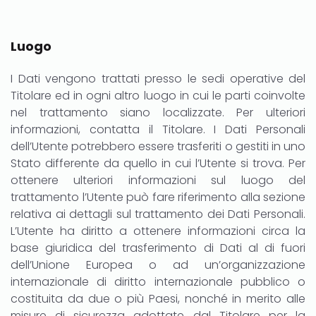
Luogo
I Dati vengono trattati presso le sedi operative del
Titolare ed in ogni altro luogo in cui le parti coinvolte
nel trattamento siano localizzate. Per ulteriori
informazioni, contatta il Titolare. I Dati Personali
dell’Utente potrebbero essere trasferiti o gestiti in uno
Stato differente da quello in cui l’Utente si trova. Per
ottenere ulteriori informazioni sul luogo del
trattamento l’Utente può fare riferimento alla sezione
relativa ai dettagli sul trattamento dei Dati Personali.
L’Utente ha diritto a ottenere informazioni circa la
base giuridica del trasferimento di Dati al di fuori
dell’Unione Europea o ad un’organizzazione
internazionale di diritto internazionale pubblico o
costituita da due o più Paesi, nonché in merito alle
misure di sicurezza adottate dal Titolare per la